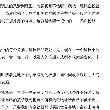
调皮的又滑到碗里，感觉真是不错呀！我把一碗鸭血粉丝
剩。虽然吃完了，然而那美妙的味道停留了好一段时间才消
闻到了那扑鼻的香味。这就是金陵一绝中的――鸭血粉丝
中的每个角落，科技产品随处可见。现在，一个科技十分
从衣、食、住、行，以及人的沟通方式都有很大的变化。未
叶或者是地下的小草编制的衣服。新中国成立以后，人们
的衣服。
窝窝头，再带一些蔬菜，当然，假设生活条件不好时，就
不让自己的孩子饿死把自己所有的食物让给自己的孩子吃，
过节了，只要我们有金钱就可以买到世界各地丰富的山珍海