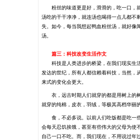
粉丝的味道更是好，滑滑的，吃一口，就
汤吃的干干净净，就连汤也喝得一点儿都不
失。如今，每当我想起鸭血粉丝汤，就好像
汤。
篇三：科技改变生活作文
科技是人类进步的桥梁，在我们现实生活
发达的世纪，所有人都信赖着科技，当然，
来式的变化会更大。
衣，远古时期人们就穿的都是用树上的树
就穿的纯棉，皮衣，羽绒，等极其高档华丽
食，不必多说。以前人们吃饭都是吃一些
会每天忍饥挨饿，甚至有些伟大的父母为使
自己一口不吃。而，我们现在，不用说过年