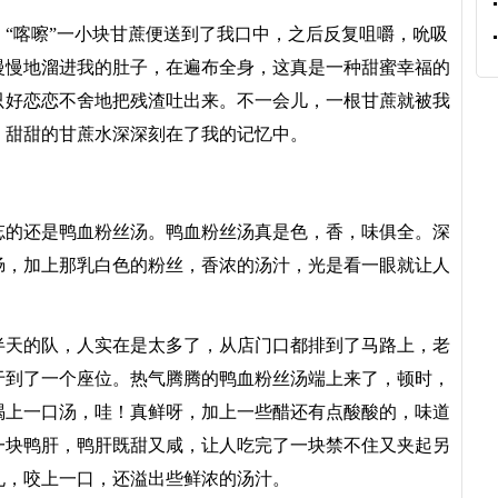
喀嚓”一小块甘蔗便送到了我口中，之后反复咀嚼，吮吸
慢慢地溜进我的肚子，在遍布全身，这真是一种甜蜜幸福的
只好恋恋不舍地把残渣吐出来。不一会儿，一根甘蔗就被我
。甜甜的甘蔗水深深刻在了我的记忆中。
的还是鸭血粉丝汤。鸭血粉丝汤真是色，香，味俱全。深
肠，加上那乳白色的粉丝，香浓的汤汁，光是看一眼就让人
天的队，人实在是太多了，从店门口都排到了马路上，老
于到了一个座位。热气腾腾的鸭血粉丝汤端上来了，顿时，
喝上一口汤，哇！真鲜呀，加上一些醋还有点酸酸的，味道
一块鸭肝，鸭肝既甜又咸，让人吃完了一块禁不住又夹起另
孔，咬上一口，还溢出些鲜浓的汤汁。