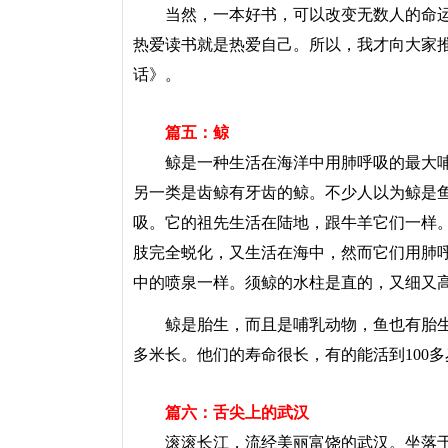
当然，一本好书，可以改变无数人的命运
热爱读书就是热爱自己。所以，我才向大家
话》。
篇五：鲸
鲸是一种生活在海洋中用肺呼吸的最大哺
另一类是齿鲸有牙齿的鲸。不少人以为鲸是
吸。它的祖先生活在陆地，跟牛羊它们一样
肢完全蜕化，又生活在海中，然而它们用肺
中的喷泉一样。须鲸的水柱是直的，又细又
鲸是胎生，而且是哺乳动物，鱼也有胎生然
多米长。他们的寿命很长，有的能活到100
篇六：舌尖上的武汉
滚滚长江，流经美丽富饶的武汉。坐落于