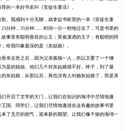
推荐的一本好书名叫《安徒生童话》。
歌。我感到十分无聊，就拿起书柜里的一本《安徒生童
，25分钟，35分钟……时间一分一秒地过去了，可是书里的
。故事里有聪明善良的公主；英俊潇洒的王子；有聪明的阿
中，给我印象最深的是《灰姑娘》。
母亲去世之后，因为父亲孤独一人，所以又娶了一个继
以为是的姐姐。他们几个对灰姑娘很不好。终于，到了最
良的灰姑娘，从那以后，再也没有人叫她灰姑娘了，而是亲
们开启了文学的大门，让我们在知识的海洋中尽情地遨
学王国。同学们，让我们尽情地遨游在这有趣的故事书里
送来了无尽的朝气，迎来新的期望。让我们像干燥的海绵一