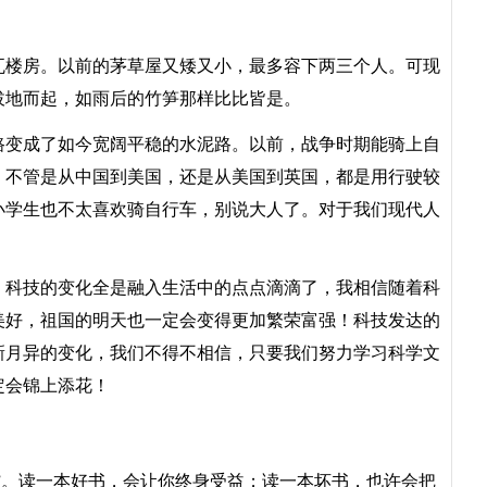
楼房。以前的茅草屋又矮又小，最多容下两三个人。可现
拔地而起，如雨后的竹笋那样比比皆是。
变成了如今宽阔平稳的水泥路。以前，战争时期能骑上自
。不管是从中国到美国，还是从美国到英国，都是用行驶较
小学生也不太喜欢骑自行车，别说大人了。对于我们现代人
。
科技的变化全是融入生活中的点点滴滴了，我相信随着科
美好，祖国的明天也一定会变得更加繁荣富强！科技发达的
新月异的变化，我们不得不相信，只要我们努力学习科学文
定会锦上添花！
”。读一本好书，会让你终身受益；读一本坏书，也许会把