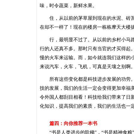
味，时令蔬菜，新鲜水果。
住，从以前的茅草屋到现在的水泥、砖瓦
在却不一样了！现在的楼房一栋栋摩天大楼
行，最明显不过了。从以前的乡村小马路
行的人还真不多。那时只有当官的才买得起
慢的火车来运输。而，如今就连我们这样的
来说汽车，火车，飞机，可真是天壤之别啊
所有这些变化都是科技进步发展的功劳。
技的发展，我们的生活一定会变得更加幸福
令外国人都刮目相看！科技给我们带来了日
化知识，提高我们的素质，我们的生活也一
篇四：向你推荐一本书
“书是人类进步的阶梯”，“书是精神食粮