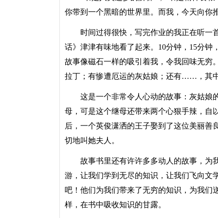
你带到一个黑暗的世界里。而我，今天向你
时间过得很快，写完作业的我正在听一首
话》津津有味地看了起来。10分钟，15分钟
故事像磁石一样的吸引着我，令我回味无穷
拉丁；有惨遭厄运的灰姑娘；还有……，其
这是一个非常令人心动的故事：灰姑娘的
母，可是这个继母还带来两个心狠手辣，自
后，一个英俊潇洒的王子娶到了这位美丽善
切地叫她夫人。
故事书里还有许许多多动人的故事，为我
游，让我们学到无尽的知识，让我们飞向文
吧！他们为我们带来了无穷的知识，为我们
样，在书中吸收知识的甘露。