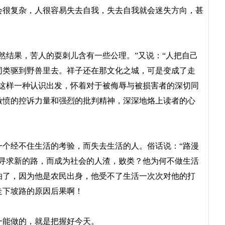
会很复杂，人很容易失去自我，失去自我就会迷失方向，甚
然结果，苦人的耍刺儿含有一些公理。”又说：“人把自己
同类驱到野兽里去。祥子还在那文化之城，可是变成了走
从这样一种认识出发，怀着对于被侮辱与被损害者的深切同
激愤的控诉力量和强烈的批判精神，深深地烙上读者的心
个经不住生活的考验，而失去生活的人。俗话说：“路漫
再寻求新的路，而成为社会的人渣，败类？他为何不做生活
怕了，因为他是农民出身，他受不了生活一次次对他的打
走下坡路的原因后果啊！
能做的，就是把握好今天。