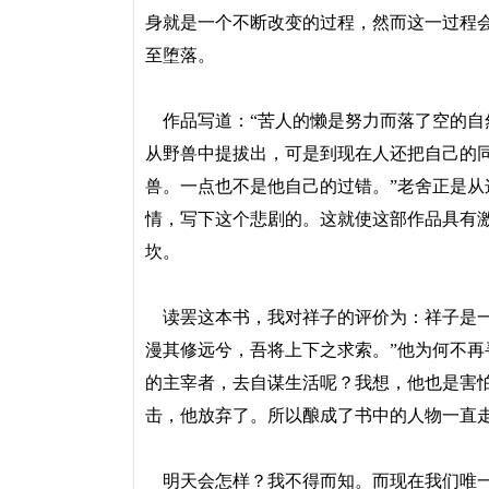
身就是一个不断改变的过程，然而这一过程
至堕落。
作品写道：“苦人的懒是努力而落了空的自
从野兽中提拔出，可是到现在人还把自己的
兽。一点也不是他自己的过错。”老舍正是
情，写下这个悲剧的。这就使这部作品具有
坎。
读罢这本书，我对祥子的评价为：祥子是一
漫其修远兮，吾将上下之求索。”他为何不
的主宰者，去自谋生活呢？我想，他也是害
击，他放弃了。所以酿成了书中的人物一直
明天会怎样？我不得而知。而现在我们唯一