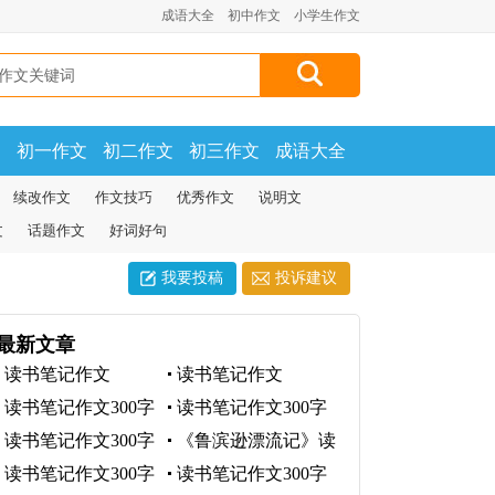
成语大全
初中作文
小学生作文
文
初一作文
初二作文
初三作文
成语大全
续改作文
作文技巧
优秀作文
说明文
文
话题作文
好词好句
我要投稿
投诉建议
最新文章
读书笔记作文
读书笔记作文
读书笔记作文300字
读书笔记作文300字
读书笔记作文300字
《鲁滨逊漂流记》读
书笔记
读书笔记作文300字
读书笔记作文300字