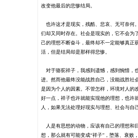
改变他最后的悲惨结局。
也许这才是现实，残酷、悲哀、无可奈何。
们却又同时存在。社会是现实的，它不会为
己的理想不断奋斗，最终却不一定能够真正
活，但是结局却是那样得悲惨。
对于骆驼祥子，我感到遗憾，感到惋惜，也
进。然而他最终没能战胜自己，没能战胜社
是因为个人的因素。不管怎样，环境对人的
好一点，祥子也许就能实现他的理想，也许
人，如果无法处理好现实与理想、社会与自
人是有思想的动物，应该有自己的理想和目
想，那么就有可能变成“祥子”，堕落、衰败