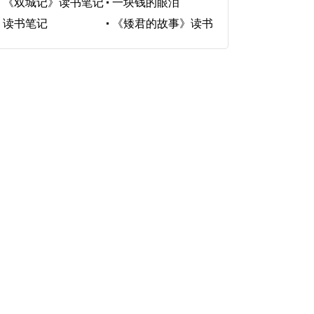
《双城记》读书笔记
一块钱的眼泪
读书笔记
《矮君的故事》读书
笔记