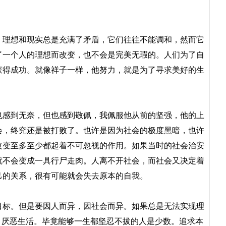
理想和现实总是充满了矛盾，它们往往不能调和，然而它
了一个人的理想而改变，也不会是完美无瑕的。人们为了自
获得成功。就像祥子一样，他努力，就是为了寻求美好的生
感到无奈，但也感到敬佩，我佩服他从前的坚强，他的上
会，终究还是被打败了。也许是因为社会的极度黑暗，也许
改变至多至少都起着不可忽视的作用。如果当时的社会治安
就不会变成一具行尸走肉。人离不开社会，而社会又决定着
己的关系，很有可能就会失去原本的自我。
标。但是要因人而异，因社会而异。如果总是无法实现理
，厌恶生活。毕竟能够一生都坚忍不拔的人是少数。追求本