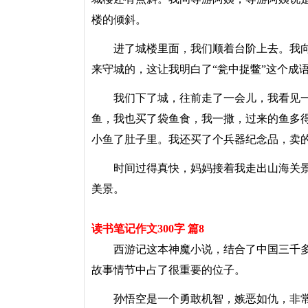
楼的倾斜。
进了城楼里面，我们顺着台阶上去。我向
来守城的，这让我明白了“瓮中捉鳖”这个成
我们下了城，往前走了一会儿，我看见一
鱼，我也买了袋鱼食，我一撒，过来的鱼多
小鱼了肚子里。我还买了个兵器纪念品，卖
时间过得真快，妈妈接着我走出山海关景
美景。
读书笔记作文300字 篇8
西游记这本神魔小说，结合了中国三千多
故事情节中占了很重要的位子。
孙悟空是一个勇敢机智，嫉恶如仇，非常大