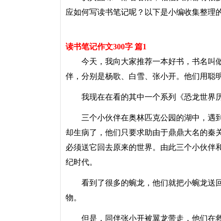
应如何写读书笔记呢？以下是小编收集整理的
读书笔记作文300字 篇1
今天，我向大家推荐一本好书，书名叫做
伴，分别是杨歌、白雪、张小开。他们用聪
我现在在看的其中一个系列《恐龙世界历
三个小伙伴在奥林匹克公园的湖中，遇到
却生病了，他们只要求助由于鼎鼎大名的秦
必须送它回去原来的世界。由此三个小伙伴
纪时代。
看到了很多的蜿龙，他们就把小蜿龙送回
物。
但是，同伴张小开被翼龙带走，他们在救