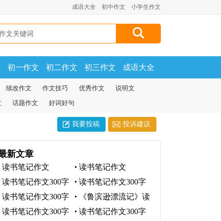
成语大全
初中作文
小学生作文
文
初一作文
初二作文
初三作文
成语大全
续改作文
作文技巧
优秀作文
说明文
文
话题作文
好词好句
我要投稿
投诉建议
最新文章
读书笔记作文
读书笔记作文
读书笔记作文300字
读书笔记作文300字
读书笔记作文300字
《鲁滨逊漂流记》读
书笔记
读书笔记作文300字
读书笔记作文300字