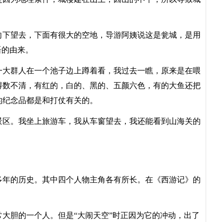
下望去，下面有很大的空地，导游阿姨说这是瓮城，是用
语的由来。
大群人在一个池子边上蹲着看，我过去一瞧，原来是在喂
得数不清，有红的，白的、黑的、五颜六色，有的大鱼还把
的纪念品都是和打仗有关的。
区。我坐上旅游车，我从车窗望去，我还能看到山海关的
年的历史。其中四个人物主角各有所长。在《西游记》的
胆的一个人。但是“大闹天空”时正因为它的冲动，出了