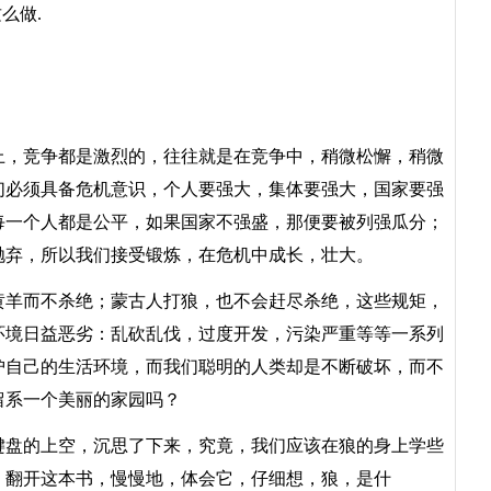
么做.
.
，竞争都是激烈的，往往就是在竞争中，稍微松懈，稍微
们必须具备危机意识，个人要强大，集体要强大，国家要强
每一个人都是公平，如果国家不强盛，那便要被列强瓜分；
抛弃，所以我们接受锻炼，在危机中成长，壮大。
羊而不杀绝；蒙古人打狼，也不会赶尽杀绝，这些规矩，
环境日益恶劣：乱砍乱伐，过度开发，污染严重等等一系列
护自己的生活环境，而我们聪明的人类却是不断破坏，而不
留系一个美丽的家园吗？
盘的上空，沉思了下来，究竟，我们应该在狼的身上学些
，翻开这本书，慢慢地，体会它，仔细想，狼，是什