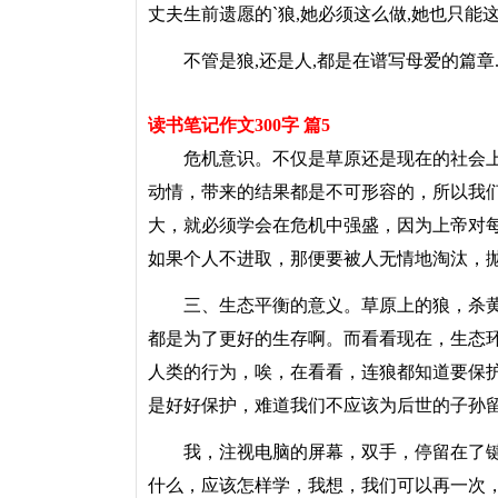
丈夫生前遗愿的`狼,她必须这么做,她也只能这
不管是狼,还是人,都是在谱写母爱的篇章
读书笔记作文300字 篇5
危机意识。不仅是草原还是现在的社会上
动情，带来的结果都是不可形容的，所以我
大，就必须学会在危机中强盛，因为上帝对
如果个人不进取，那便要被人无情地淘汰，
三、生态平衡的意义。草原上的狼，杀黄
都是为了更好的生存啊。而看看现在，生态
人类的行为，唉，在看看，连狼都知道要保
是好好保护，难道我们不应该为后世的子孙
我，注视电脑的屏幕，双手，停留在了键
什么，应该怎样学，我想，我们可以再一次