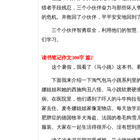
猎者手段残忍，三个小伙伴奋力与那些坏人
的危机。并救回了小伙伴，平平安安地回到
三个小伙伴智勇双全，利用他们的智慧、
们学习。
读书笔记作文300字 篇2
这个暑假，我看了《马小跳》这本书。看
下面我来介绍一下淘气包马小跳系列里的
娜姐姐和她的西施狗丑八怪。马小跳软磨硬
病。在医院里，他们遇到了吓人的斗牛狗拉
家去住。麦冬娜姐姐家像宠物店。每天放学
肥胖症的德国牧羊犬海盗、法国的卷毛狗雪
服装。大家在一起生活得很开心。没有想到