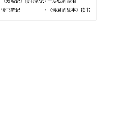
《双城记》读书笔记
一块钱的眼泪
读书笔记
《矮君的故事》读书
笔记