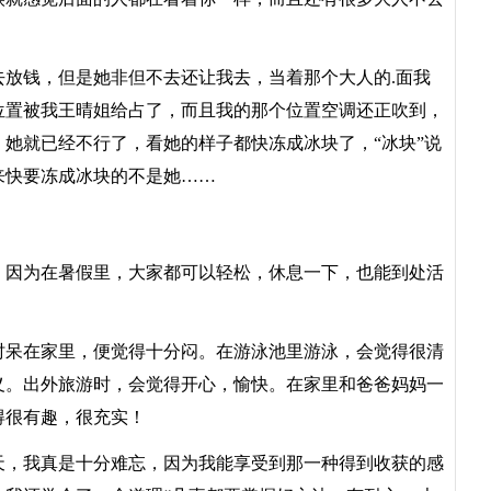
钱，但是她非但不去还让我去，当着那个大人的.面我
位置被我王晴姐给占了，而且我的那个位置空调还正吹到，
她就已经不行了，看她的样子都快冻成冰块了，“冰块”说
来快要冻成冰块的不是她……
因为在暑假里，大家都可以轻松，休息一下，也能到处活
呆在家里，便觉得十分闷。在游泳池里游泳，会觉得很清
义。出外旅游时，会觉得开心，愉快。在家里和爸爸妈妈一
得很有趣，很充实！
，我真是十分难忘，因为我能享受到那一种得到收获的感