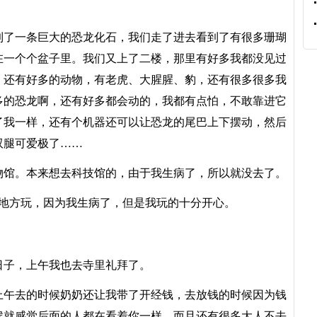
了一条巨大的恐龙化石，我们走了进去看到了有很多珊瑚
在一个个盆子里。我们又上了二楼，那里有好多我都没见过
。还有好多的动物，有老虎、大腥腥、豹，还有很多很多我
多的恐龙啊，还有好多都会动的，我都有点怕，不敢靠进它
了我一样，还有个机器还可以让恐龙的尾巴上下摆动，然后
双腿可爱极了……
馆。本来想去科技馆的，由于我生病了，所以就没去了。
地方玩，因为我生病了，但是我玩的十分开心。
子，上午我也去寺里礼拜了。
午去的时候奶奶还让我带了开经钱，去放钱的时候因为钱
候就感觉后面的人都在看着你一样，而且还有很多大人不去