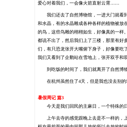
爱心对着我们，一会像火箭直射云霄……
我们还去了自然博物馆，一进大门就看到
和水晶，有的水晶雕成各种各样的植物被放
的鸟，这些鸟雕的栩栩如生，好像真的一样
都说不出了，然后我们上了三楼，那里有好
们，有只恐龙张开大嘴俯下身子，好像要吃
我们又看到了企鹅站在雪地上，张开双手和
到吃饭的时间了，我们就离开了自然博物
在杭州虽然住了4天，但是我也没去别的
暑假周记 篇3
今天是我们回民的主麻日，一个特殊的日
上午去寺的感觉跟晚上去是不一样的，上
框在最前面的最中间那儿放的所以去放的时