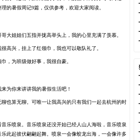
整理的暑假周记9篇，仅供参考，欢迎大家阅读。
哥大姐姐们五指并拢高举头上，我的心里充满了羡慕。
很高兴，挂上了红领巾，我也可以敬队礼了。
巾，为班级做好事，我很自豪。
来为你来讲讲我的暑假生活吧！
聊也算无聊。可唯一让我高兴的只有我们一起去杭州的时
音乐喷泉。音乐喷泉还没开始已经人山人海啦，音乐喷泉
音乐此起彼伏翩翩起舞。喷泉一会像蛟龙出海，一会像许多