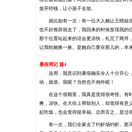
放开经钱，让小孩子去放。
就比如有一次：有一位大人她让王晴姐去放
也不好推辞就去了，我回来的时候发现我的
那个位置站起来的话会更凉快，礼完了两拜，
让我给她换一换。是她自己要在那儿的，本
暑假周记 篇4
这周，我意识到暑假确实令人十分开心，
动，旅游。我呢？当然也不例外呢！
在这个假期里，我真是觉得很奇怪。有时
爽，凉快。在大街上帮助别人，却觉得有意
起吃饭，也会觉得挺幸福。总而言之，是过
有一次，我们全家去了钓虾场钓虾。那天