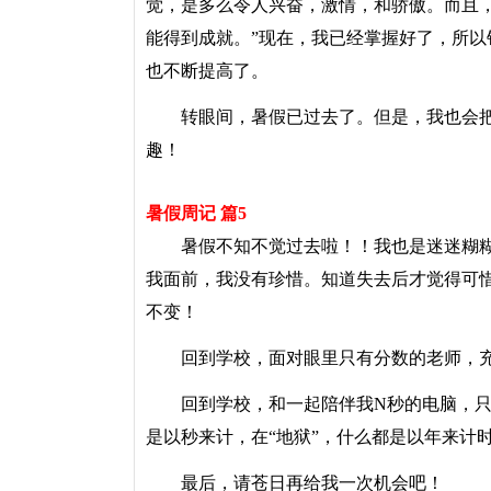
觉，是多么令人兴奋，激情，和骄傲。而且
能得到成就。”现在，我已经掌握好了，所
也不断提高了。
转眼间，暑假已过去了。但是，我也会把
趣！
暑假周记 篇5
暑假不知不觉过去啦！！我也是迷迷糊糊
我面前，我没有珍惜。知道失去后才觉得可
不变！
回到学校，面对眼里只有分数的老师，充
回到学校，和一起陪伴我N秒的电脑，只能挥挥
是以秒来计，在“地狱”，什么都是以年来计时
最后，请苍日再给我一次机会吧！