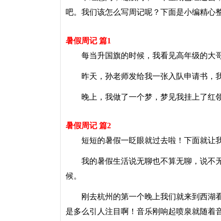
吧。我们该怎么写周记呢？下面是小编精心
暑假周记 篇1
每当升国旗的时候，我看见高年级的大哥
昨天，孙老师发给我一张入队申请书，我
晚上，我做了一个梦，梦见我挂上了红领
暑假周记 篇2
短短的暑假一眨眼就过去啦！下面就让我
我的暑假生活说无聊也不算无聊，说不无
候。
刚去杭州的第一个晚上我们就来到西湖看
是多么引人注目啊！音乐刚响起喷泉就随着